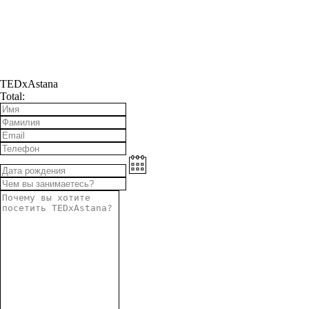
TEDxAstana
Total: